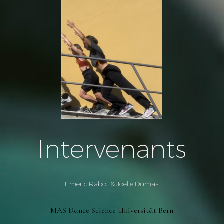
Intervenants
Emeric Rabot & Joëlle Dumas
MAS Dance Science Universität Bern