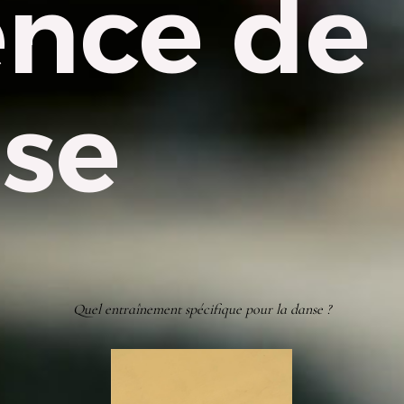
ence de 
se
Quel entraînement spécifique pour la danse ?