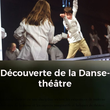
Découverte de la Danse-
théâtre
La danse-théâtre est une discipline mêlant les exigeances de maîtrise
du corps de la danse et les aspects imaginatifs et ludiques du théâtre.