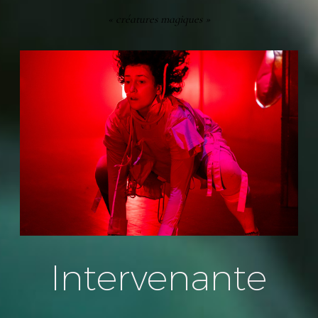
« créatures magiques »
Intervenante