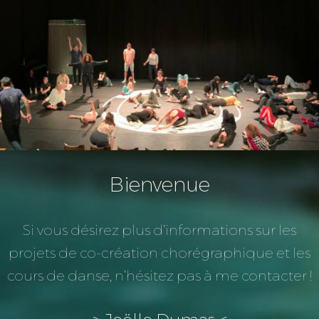
Bienvenue
Si vous désirez plus d’informations sur les
projets de co-création chorégraphique et les
cours de danse, n’hésitez pas à me contacter !