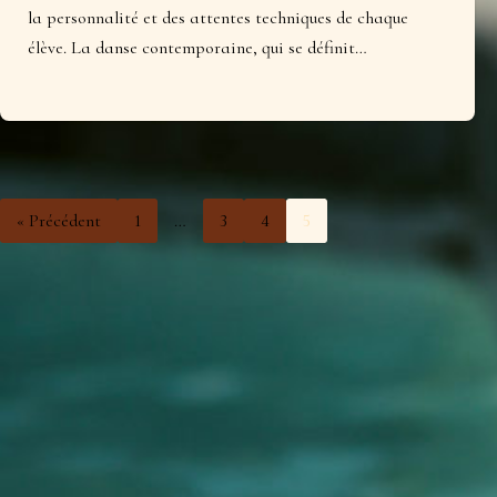
la personnalité et des attentes techniques de chaque
élève. La danse contemporaine, qui se définit…
« Précédent
1
…
3
4
5