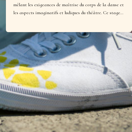
mêlant les exigeances de maîtrise du corps de la danse et
les aspects imaginatifs et ludiques du théâtre. Ce stage…