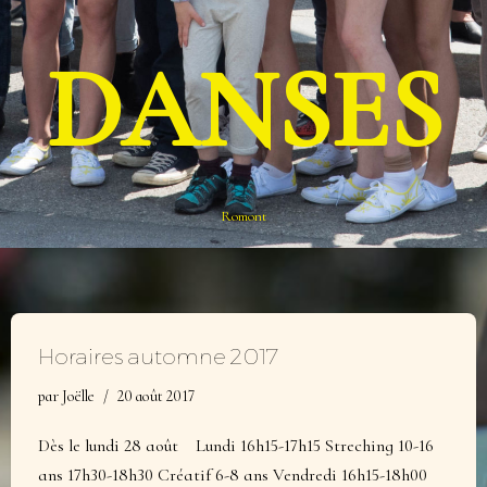
DANSES
Romont
Horaires automne 2017
par
Joëlle
20 août 2017
Dès le lundi 28 août Lundi 16h15-17h15 Streching 10-16
ans 17h30-18h30 Créatif 6-8 ans Vendredi 16h15-18h00