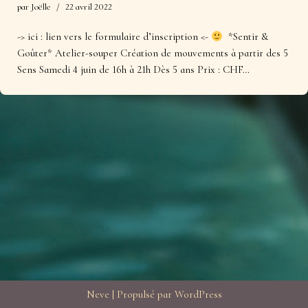
par
Joëlle
22 avril 2022
-> ici : lien vers le formulaire d’inscription <-
*Sentir &
Goûter* Atelier-souper Création de mouvements à partir des 5
Sens Samedi 4 juin de 16h à 21h Dès 5 ans Prix : CHF…
Neve
| Propulsé par
WordPress