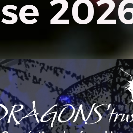
se 202