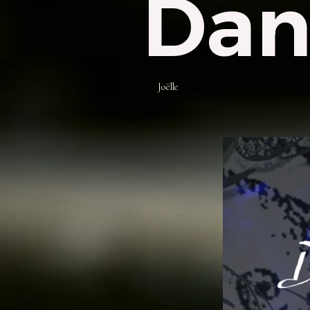
Dan
par
Joëlle
18 mars 2026