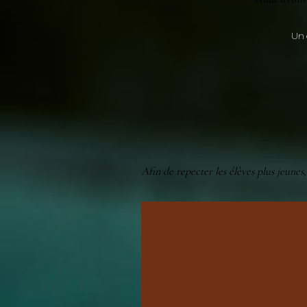
Un 
Afin de repecter les élèves plus jeunes,