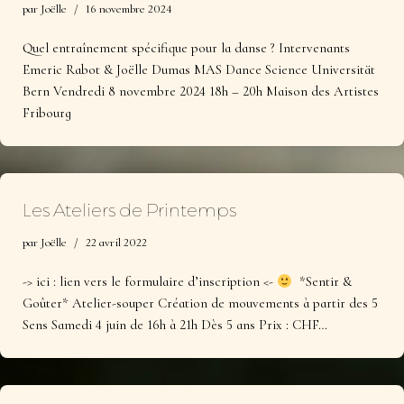
par
Joëlle
16 novembre 2024
Quel entraînement spécifique pour la danse ? Intervenants
Emeric Rabot & Joëlle Dumas MAS Dance Science Universität
Bern Vendredi 8 novembre 2024 18h – 20h Maison des Artistes
Fribourg
Les Ateliers de Printemps
par
Joëlle
22 avril 2022
-> ici : lien vers le formulaire d’inscription <-
*Sentir &
Goûter* Atelier-souper Création de mouvements à partir des 5
Sens Samedi 4 juin de 16h à 21h Dès 5 ans Prix : CHF…