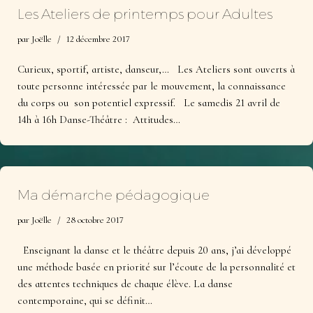
Les Ateliers de printemps pour Adultes
par
Joëlle
12 décembre 2017
Curieux, sportif, artiste, danseur,… Les Ateliers sont ouverts à
toute personne intéressée par le mouvement, la connaissance
du corps ou son potentiel expressif. Le samedis 21 avril de
14h à 16h Danse-Théâtre : Attitudes…
Ma démarche pédagogique
par
Joëlle
28 octobre 2017
Enseignant la danse et le théâtre depuis 20 ans, j’ai développé
une méthode basée en priorité sur l’écoute de la personnalité et
des attentes techniques de chaque élève. La danse
contemporaine, qui se définit…